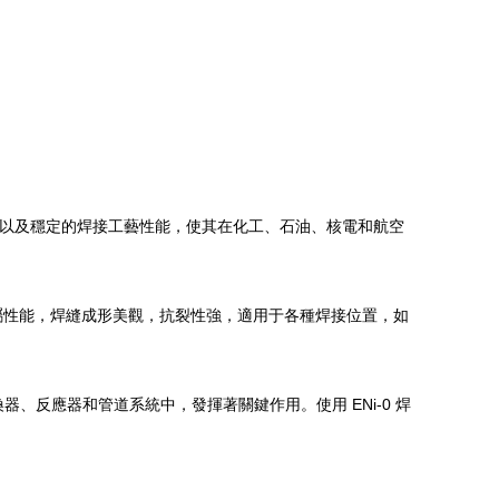
能以及穩定的焊接工藝性能，使其在化工、石油、核電和航空
金屬性能，焊縫成形美觀，抗裂性強，適用于各種焊接位置，如
、反應器和管道系統中，發揮著關鍵作用。使用 ENi-0 焊